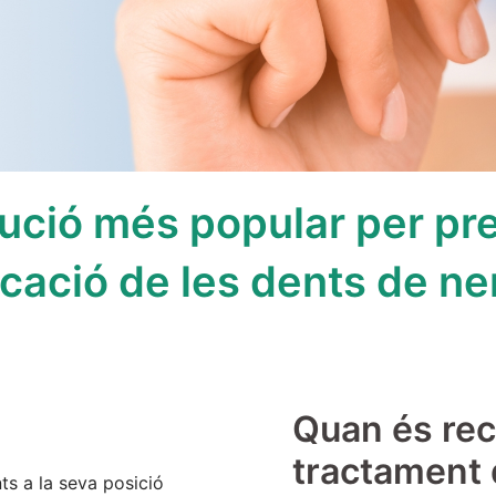
ució més popular per pre
ocació de les dents de nen
Quan és re
tractament 
nts a la seva posició