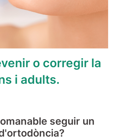
venir o corregir la
s i adults.
comanable seguir un
d'ortodòncia?