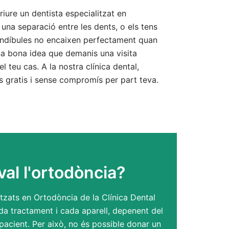
iure un dentista especialitzat en
 una separació entre les dents, o els tens
andíbules no encaixen perfectament quan
na bona idea que demanis una visita
l teu cas. A la nostra clínica dental,
s gratis i sense compromís per part teva.
al l'ortodòncia?
itzats en Ortodòncia de la Clínica Dental
a tractament i cada aparell, depenent del
pacient. Per això, no és possible donar un