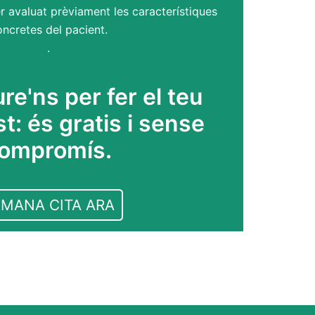
 avaluat prèviament les característiques
ncretes del pacient.
.
re'ns per fer el teu
: és gratis i sense
ompromís.
MANA CITA ARA