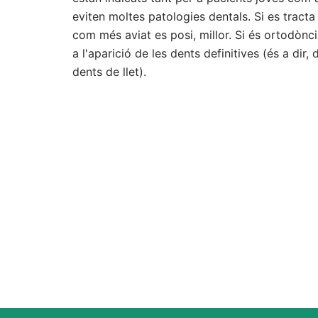
eviten moltes patologies dentals. Si es tract
com més aviat es posi, millor. Si és ortodònci
a l'aparició de les dents definitives (és a dir,
dents de llet).