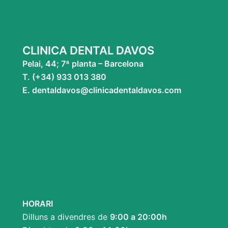
CLINICA DENTAL DAVOS
Pelai, 44; 7ª planta – Barcelona
T. (+34) 933 013 380
E. dentaldavos@clinicadentaldavos.com
HORARI
Dilluns a divendres de
9:00 a 20:00h