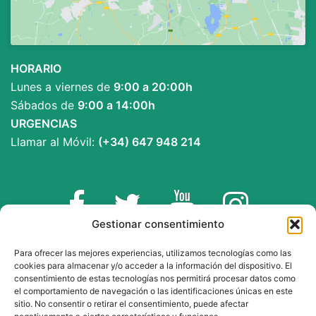
HORARIO
Lunes a viernes de
9:00 a 20:00h
Sábados de
9:00 a 14:00h
URGENCIAS
Llamar al Móvil:
(+34) 647 948 214
Facebook
Twitter
YouTube
Instagram
Gestionar consentimiento
INFORMACIÓN LEGAL
Para ofrecer las mejores experiencias, utilizamos tecnologías como las
cookies para almacenar y/o acceder a la información del dispositivo. El
consentimiento de estas tecnologías nos permitirá procesar datos como
Aviso Legal y Cookies
el comportamiento de navegación o las identificaciones únicas en este
sitio. No consentir o retirar el consentimiento, puede afectar