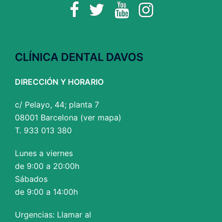
Facebook
Twitter
YouTube
Instagram
CLÍNICA DENTAL DAVOS
DIRECCIÓN Y HORARIO
c/ Pelayo, 44; planta 7
08001 Barcelona (
ver mapa
)
T. 933 013 380
Lunes a viernes
de 9:00 a 20:00h
Sábados
de 9:00 a 14:00h
Urgencias: Llamar al