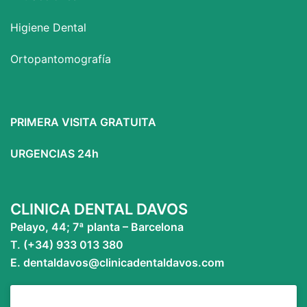
Higiene Dental
Ortopantomografía
PRIMERA VISITA GRATUITA
URGENCIAS 24h
CLINICA DENTAL DAVOS
Pelayo, 44; 7ª planta – Barcelona
T. (+34) 933 013 380
E. dentaldavos@clinicadentaldavos.com