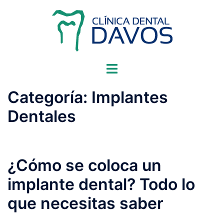
Saltar
al
contenido
Alternar
menú
Categoría:
Implantes
Dentales
¿Cómo se coloca un
implante dental? Todo lo
que necesitas saber