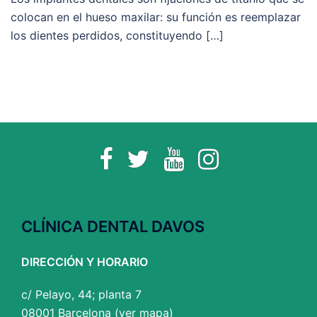
colocan en el hueso maxilar: su función es reemplazar
los dientes perdidos, constituyendo […]
Facebook
Twitter
YouTube
Instagram
CLÍNICA DENTAL DAVOS
DIRECCIÓN Y HORARIO
c/ Pelayo, 44; planta 7
08001 Barcelona (
ver mapa
)