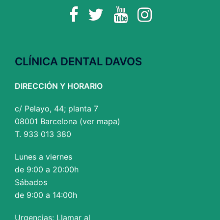
Facebook
Twitter
YouTube
Instagram
CLÍNICA DENTAL DAVOS
DIRECCIÓN Y HORARIO
c/ Pelayo, 44; planta 7
08001 Barcelona (
ver mapa
)
T. 933 013 380
Lunes a viernes
de 9:00 a 20:00h
Sábados
de 9:00 a 14:00h
Urgencias: Llamar al