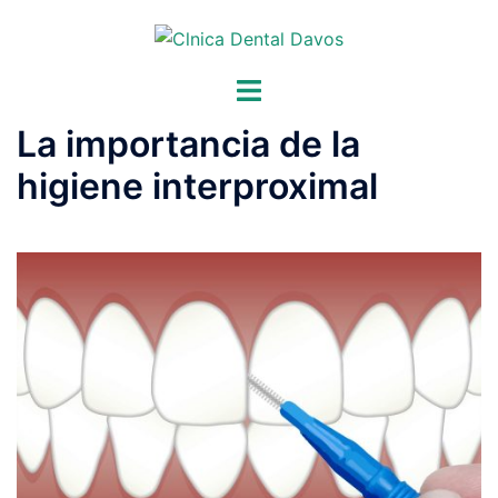
Saltar
al
contenido
Alternar
menú
La importancia de la
higiene interproximal