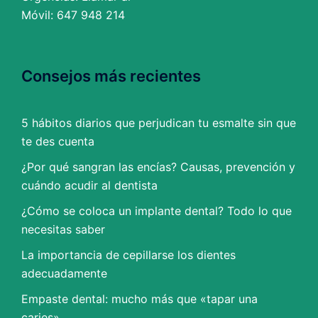
Móvil: 647 948 214
Consejos más recientes
5 hábitos diarios que perjudican tu esmalte sin que
te des cuenta
¿Por qué sangran las encías? Causas, prevención y
cuándo acudir al dentista
¿Cómo se coloca un implante dental? Todo lo que
necesitas saber
La importancia de cepillarse los dientes
adecuadamente
Empaste dental: mucho más que «tapar una
caries»