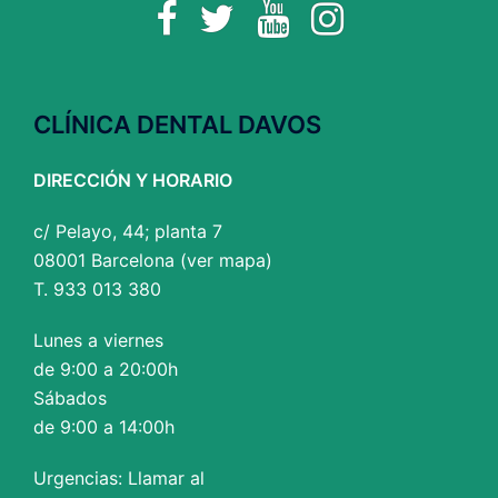
Facebook
Twitter
YouTube
Instagram
CLÍNICA DENTAL DAVOS
DIRECCIÓN Y HORARIO
c/ Pelayo, 44; planta 7
08001 Barcelona (
ver mapa
)
T. 933 013 380
Lunes a viernes
de 9:00 a 20:00h
Sábados
de 9:00 a 14:00h
Urgencias: Llamar al