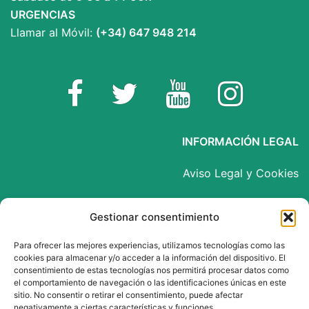
URGENCIAS
Llamar al Móvil:
(+34) 647 948 214
Facebook
Twitter
YouTube
Instagram
INFORMACIÓN LEGAL
Aviso Legal y Cookies
Política de Privacidad
Gestionar consentimiento
Para ofrecer las mejores experiencias, utilizamos tecnologías como las
cookies para almacenar y/o acceder a la información del dispositivo. El
INSPIRED BY
consentimiento de estas tecnologías nos permitirá procesar datos como
el comportamiento de navegación o las identificaciones únicas en este
sitio. No consentir o retirar el consentimiento, puede afectar
Reinventa tu Negocio
negativamente a ciertas características y funciones.