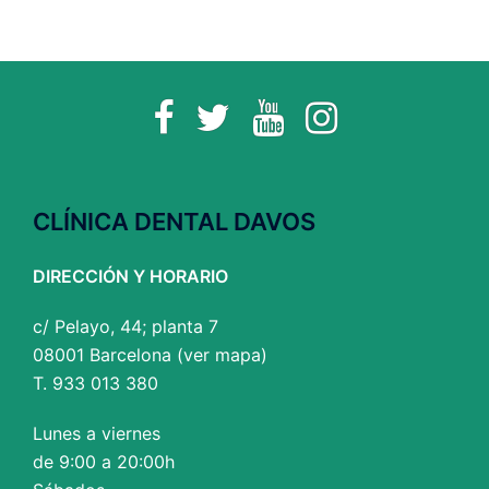
Facebook
Twitter
YouTube
Instagram
CLÍNICA DENTAL DAVOS
DIRECCIÓN Y HORARIO
c/ Pelayo, 44; planta 7
08001 Barcelona (
ver mapa
)
T. 933 013 380
Lunes a viernes
de 9:00 a 20:00h