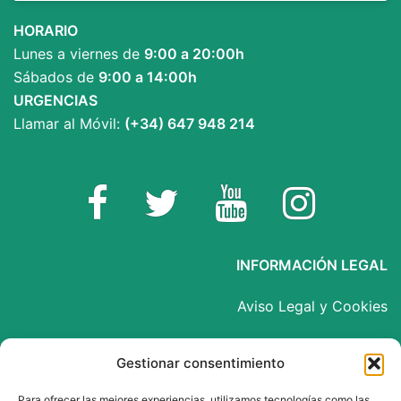
HORARIO
Lunes a viernes de
9:00 a 20:00h
Sábados de
9:00 a 14:00h
URGENCIAS
Llamar al Móvil:
(+34) 647 948 214
Facebook
Twitter
YouTube
Instagram
INFORMACIÓN LEGAL
Aviso Legal y Cookies
Política de Privacidad
Gestionar consentimiento
Para ofrecer las mejores experiencias, utilizamos tecnologías como las