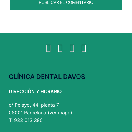
Facebook
Twitter
YouTube
Instagram
CLÍNICA DENTAL DAVOS
DIRECCIÓN Y HORARIO
c/ Pelayo, 44; planta 7
08001 Barcelona (
ver mapa
)
T. 933 013 380