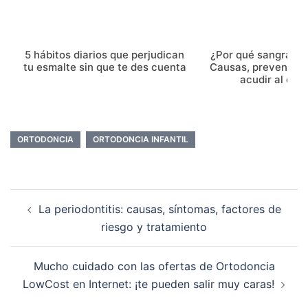
5 hábitos diarios que perjudican
¿Por qué sangran l
tu esmalte sin que te des cuenta
Causas, prevenció
acudir al dent
ORTODONCIA
ORTODONCIA INFANTIL
Navegación
La periodontitis: causas, síntomas, factores de
de
riesgo y tratamiento
entradas
Mucho cuidado con las ofertas de Ortodoncia
LowCost en Internet: ¡te pueden salir muy caras!