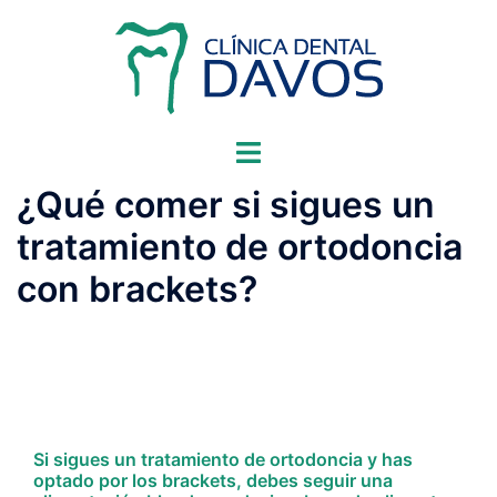
Saltar
al
contenido
Alternar
menú
¿Qué comer si sigues un
tratamiento de ortodoncia
con brackets?
Si sigues un tratamiento de ortodoncia y has
optado por los brackets, debes seguir una