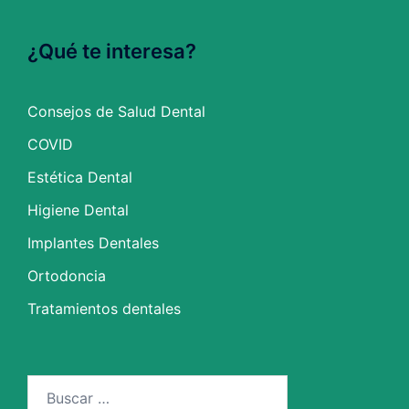
¿Qué te interesa?
Consejos de Salud Dental
COVID
Estética Dental
Higiene Dental
Implantes Dentales
Ortodoncia
Tratamientos dentales
Buscar: