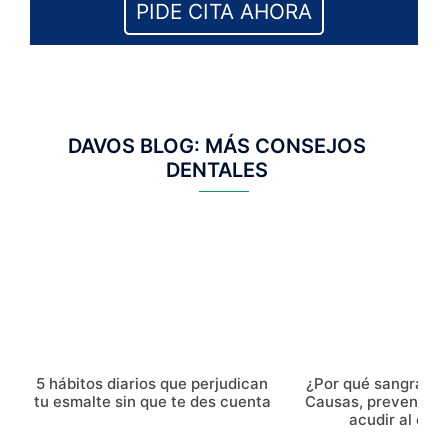
PIDE CITA AHORA
DAVOS BLOG: MÁS CONSEJOS
DENTALES
5 hábitos diarios que perjudican
¿Por qué sangran l
tu esmalte sin que te des cuenta
Causas, prevenció
acudir al dent