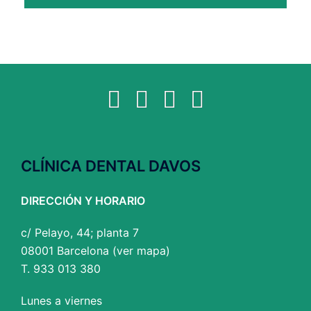
Facebook
Twitter
YouTube
Instagram
CLÍNICA DENTAL DAVOS
DIRECCIÓN Y HORARIO
c/ Pelayo, 44; planta 7
08001 Barcelona (
ver mapa
)
T. 933 013 380
Lunes a viernes