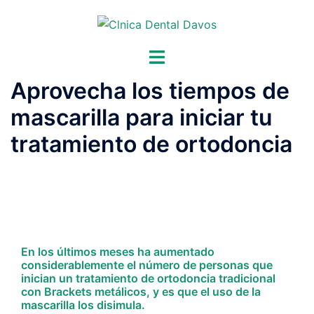
Saltar
al
contenido
Alternar
menú
Aprovecha los tiempos de
mascarilla para iniciar tu
tratamiento de ortodoncia
En los últimos meses ha aumentado
considerablemente el número de personas que
inician un tratamiento de ortodoncia tradicional
con Brackets metálicos, y es que el uso de la
mascarilla los disimula.