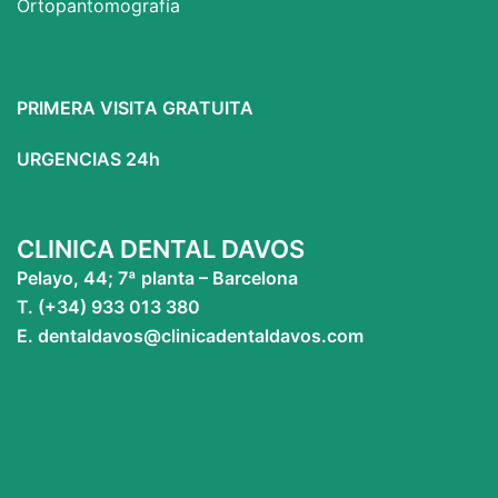
Ortopantomografía
PRIMERA VISITA GRATUITA
URGENCIAS 24h
CLINICA DENTAL DAVOS
Pelayo, 44; 7ª planta – Barcelona
T. (+34) 933 013 380
E. dentaldavos@clinicadentaldavos.com