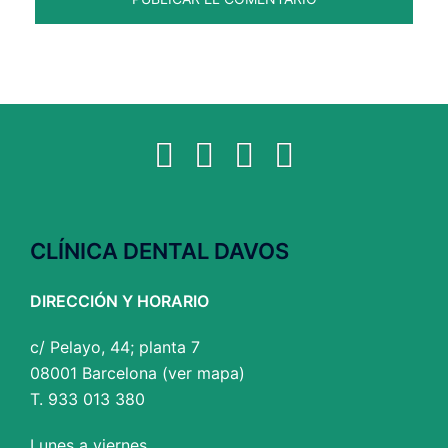
Facebook
Twitter
YouTube
Instagram
CLÍNICA DENTAL DAVOS
DIRECCIÓN Y HORARIO
c/ Pelayo, 44; planta 7
08001 Barcelona (
ver mapa
)
T. 933 013 380
Lunes a viernes