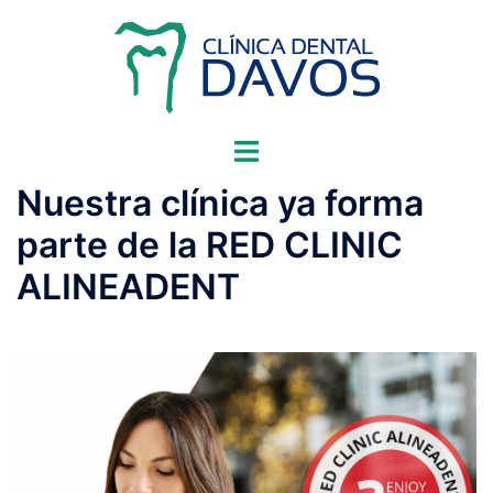
Saltar
al
contenido
Alternar
menú
Nuestra clínica ya forma
parte de la RED CLINIC
ALINEADENT