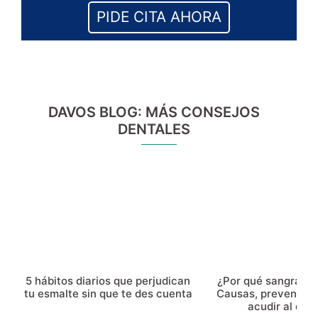
PIDE CITA AHORA
DAVOS BLOG: MÁS CONSEJOS
DENTALES
5 hábitos diarios que perjudican
¿Por qué sangran l
tu esmalte sin que te des cuenta
Causas, prevenció
acudir al dent