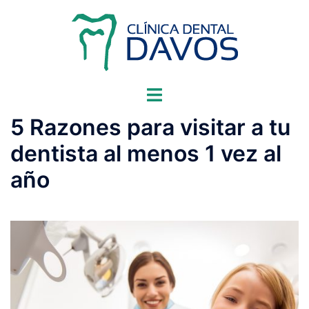
Saltar
al
contenido
Alternar
menú
5 Razones para visitar a tu
dentista al menos 1 vez al
año