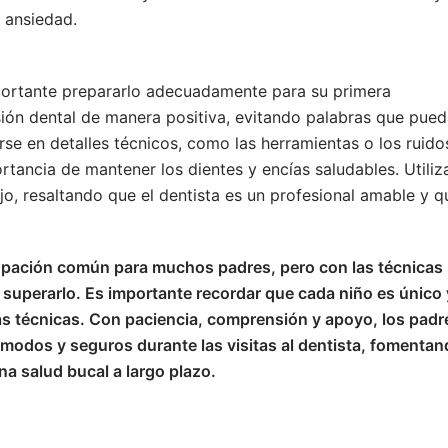
 ansiedad.
importante prepararlo adecuadamente para su primera
isión dental de manera positiva, evitando palabras que pue
rse en detalles técnicos, como las herramientas o los ruido
rtancia de mantener los dientes y encías saludables. Utiliz
ijo, resaltando que el dentista es un profesional amable y q
ocupación común para muchos padres, pero con las técnicas
 superarlo. Es importante recordar que cada niño es único 
s técnicas. Con paciencia, comprensión y apoyo, los padr
modos y seguros durante las visitas al dentista, fomenta
na salud bucal a largo plazo.