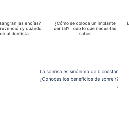
sangran las encías?
¿Cómo se coloca un implante
L
prevención y cuándo
dental? Todo lo que necesitas
dir al dentista
saber
La sonrisa es sinónimo de bienestar.
¿Conoces los beneficios de sonreír?