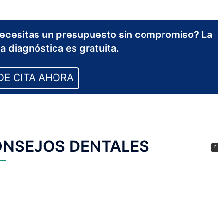
¿Necesitas un presupuesto sin compromiso? La
ta diagnóstica es gratuita.
DE CITA AHORA
ONSEJOS DENTALES