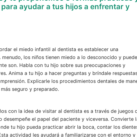
 para ayudar a tus hijos a enfrentar y
dar el miedo infantil al dentista es establecer una
 A menudo, los niños tienen miedo a lo desconocido y pued
nte son. Habla con tu hijo sobre sus preocupaciones y
s. Anima a tu hijo a hacer preguntas y bríndale respuesta
omprensión. Explicarle los procedimientos dentales de man
e más seguro y preparado.
os con la idea de visitar al dentista es a través de juegos 
ijo desempeñe el papel del paciente y viceversa. Convierte l
nde tu hijo pueda practicar abrir la boca, contar los diente
sta actividad les ayudará a familiarizarse con el entorno y 