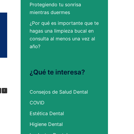
Protegiendo tu sonrisa
mientras duermes
¿Por qué es importante que te
hagas una limpieza bucal en
consulta al menos una vez al
año?
¿Qué te interesa?
Consejos de Salud Dental
COVID
Estética Dental
Higiene Dental