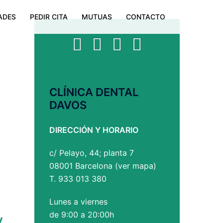
ADES
PEDIR CITA
MUTUAS
CONTACTO
Facebook
Twitter
YouTube
Instagram
CLÍNICA DENTAL
DAVOS
DIRECCIÓN Y HORARIO
c/ Pelayo, 44; planta 7
08001 Barcelona (
ver mapa
)
T. 933 013 380
Lunes a viernes
de 9:00 a 20:00h
y