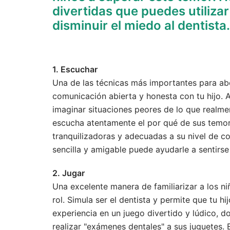
divertidas que puedes utilizar
disminuir el miedo al dentista.
1. Escuchar
Una de las técnicas más importantes para abor
comunicación abierta y honesta con tu hijo.
imaginar situaciones peores de lo que realme
escucha atentamente el por qué de sus temore
tranquilizadoras y adecuadas a su nivel de c
sencilla y amigable puede ayudarle a sentirs
2. Jugar
Una excelente manera de familiarizar a los niñ
rol. Simula ser el dentista y permite que tu h
experiencia en un juego divertido y lúdico, do
realizar "exámenes dentales" a sus juguetes. E