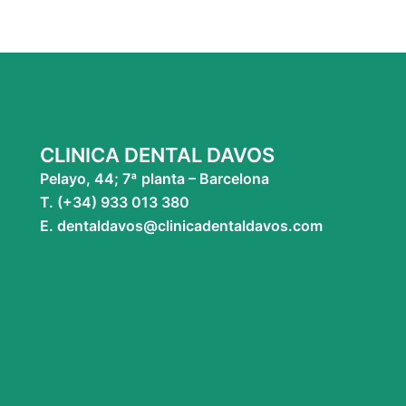
CLINICA DENTAL DAVOS
Pelayo, 44; 7ª planta – Barcelona
T. (+34) 933 013 380
E. dentaldavos@clinicadentaldavos.com