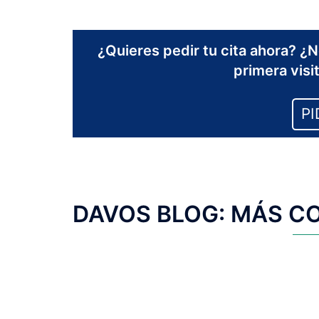
¿Quieres pedir tu cita ahora? 
primera visi
PI
DAVOS BLOG: MÁS C